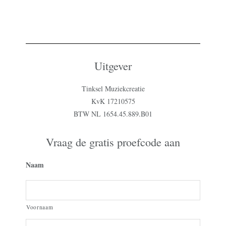
Uitgever
Tinksel Muziekcreatie
KvK 17210575
BTW NL 1654.45.889.B01
Vraag de gratis proefcode aan
Naam
Voornaam