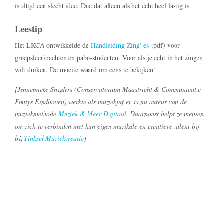
is altijd een slecht idee. Doe dat alleen als het écht heel lastig is.
Leestip
Het LKCA ontwikkelde de
Handleiding Zing' es
(pdf) voor
groepsleerkrachten en pabo-studenten. Voor als je echt in het zingen
wilt duiken. De moeite waard om eens te bekijken!
[Jennemieke Snijders (Conservatorium Maastricht & Communicatie
Fontys Eindhoven) werkte als muziekjuf en is nu auteur van de
muziekmethode
Muziek & Meer Digitaal
. Daarnaast helpt ze mensen
om zich te verbinden met hun eigen muzikale en creatieve talent bij
bij
Tinksel Muziekcreatie
]