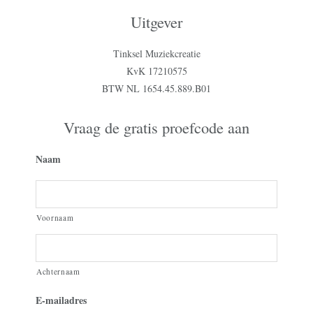
Uitgever
Tinksel Muziekcreatie
KvK 17210575
BTW NL 1654.45.889.B01
Vraag de gratis proefcode aan
Naam
Voornaam
Achternaam
E-mailadres