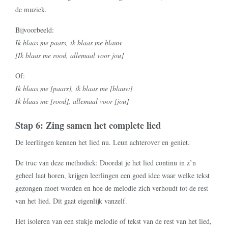
de muziek.
Bijvoorbeeld:
Ik blaas me paars, ik blaas me blauw
[Ik blaas me rood, allemaal voor jou]
Of:
Ik blaas me [paars], ik blaas me [blauw]
Ik blaas me [rood], allemaal voor [jou]
Stap 6: Zing samen het complete lied
De leerlingen kennen het lied nu. Leun achterover en geniet.
De truc van deze methodiek: Doordat je het lied continu in z’n
geheel laat horen, krijgen leerlingen een goed idee waar welke tekst
gezongen moet worden en hoe de melodie zich verhoudt tot de rest
van het lied. Dit gaat eigenlijk vanzelf.
Het isoleren van een stukje melodie of tekst van de rest van het lied,