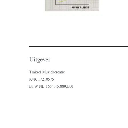
Uitgever
Tinksel Muziekcreatie
KvK 17210575
BTW NL 1654.45.889.B01