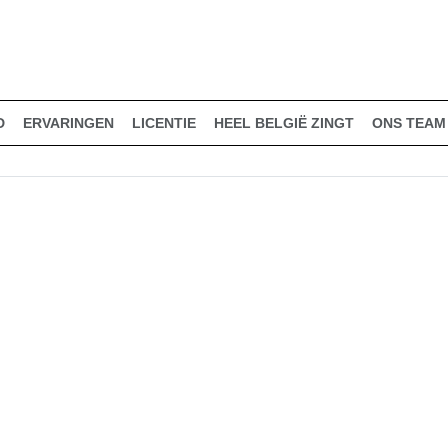
D
ERVARINGEN
LICENTIE
HEEL BELGIË ZINGT
ONS TEAM