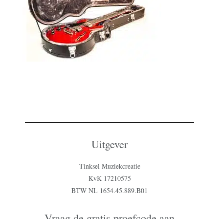
Uitgever
Tinksel Muziekcreatie
KvK 17210575
BTW NL 1654.45.889.B01
Vraag de gratis proefcode aan