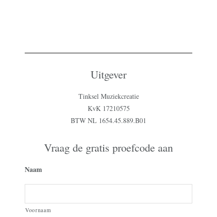
Uitgever
Tinksel Muziekcreatie
KvK 17210575
BTW NL 1654.45.889.B01
Vraag de gratis proefcode aan
Naam
Voornaam