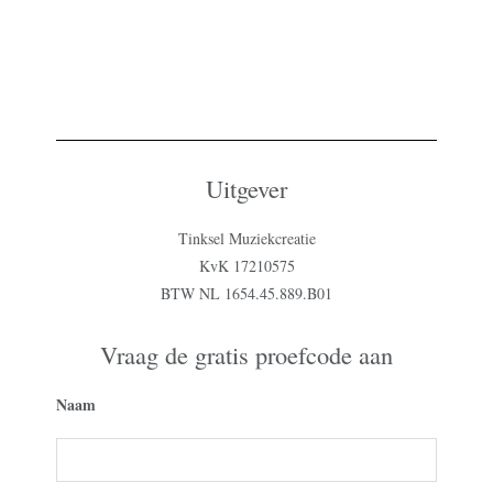
Uitgever
Tinksel Muziekcreatie
KvK 17210575
BTW NL 1654.45.889.B01
Vraag de gratis proefcode aan
Naam