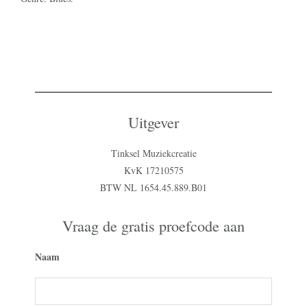
Uitgever
Tinksel Muziekcreatie
KvK 17210575
BTW NL 1654.45.889.B01
Vraag de gratis proefcode aan
Naam