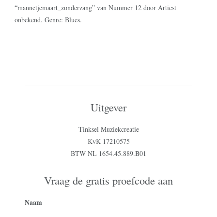
“mannetjemaart_zonderzang” van Nummer 12 door Artiest
onbekend. Genre: Blues.
Uitgever
Tinksel Muziekcreatie
KvK 17210575
BTW NL 1654.45.889.B01
Vraag de gratis proefcode aan
Naam