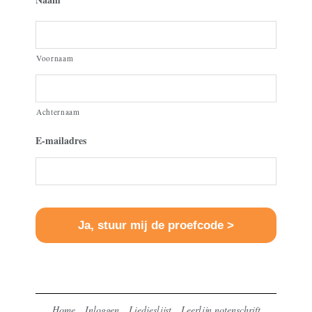
Voornaam
Achternaam
E-mailadres
Home
Inloggen
Liedjeslijst
Leerlijn notenschrift