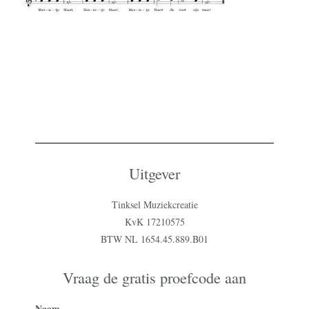
Uitgever
Tinksel Muziekcreatie
KvK 17210575
BTW NL 1654.45.889.B01
Vraag de gratis proefcode aan
Naam