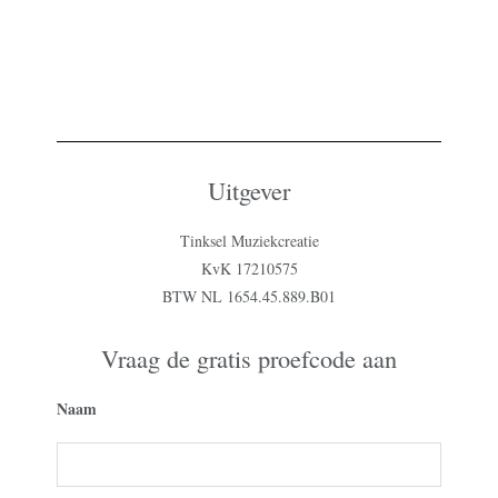
Uitgever
Tinksel Muziekcreatie
KvK 17210575
BTW NL 1654.45.889.B01
Vraag de gratis proefcode aan
Naam