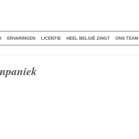
D
ERVARINGEN
LICENTIE
HEEL BELGIË ZINGT
ONS TEAM
inpaniek