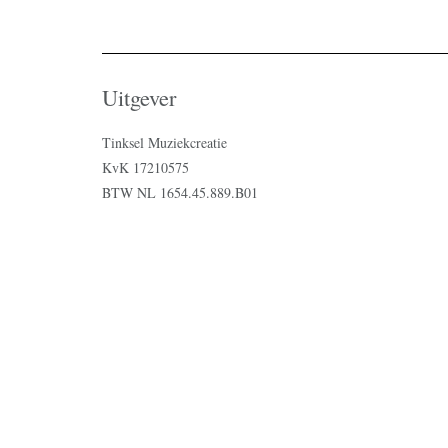
Uitgever
Tinksel Muziekcreatie
KvK 17210575
BTW NL 1654.45.889.B01