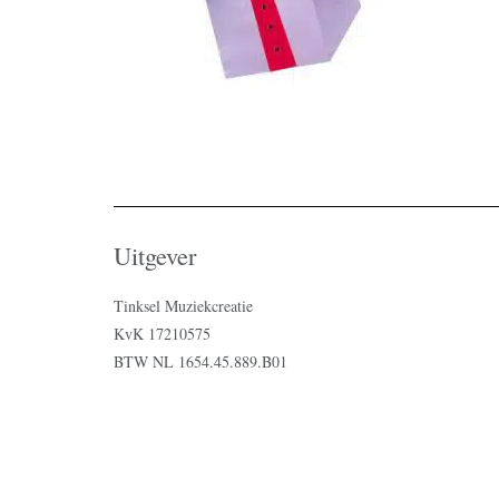
Uitgever
Tinksel Muziekcreatie
KvK 17210575
BTW NL 1654.45.889.B01