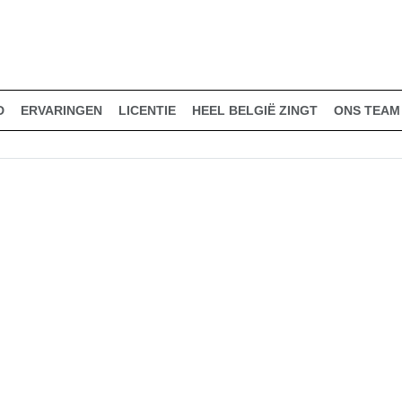
D
ERVARINGEN
LICENTIE
HEEL BELGIË ZINGT
ONS TEAM