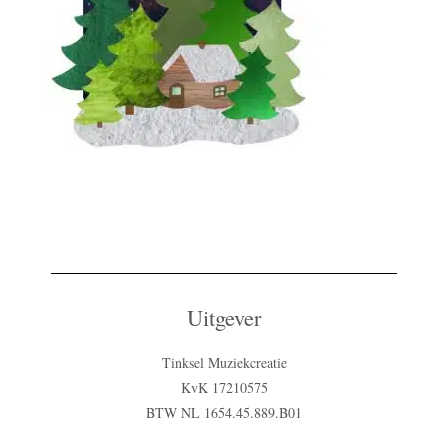
Uitgever
Tinksel Muziekcreatie
KvK 17210575
BTW NL 1654.45.889.B01