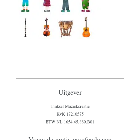
Uitgever
Tinksel Muziekcreatie
KvK 17210575
BTW NL 1654.45.889.B01
Vraag de gratis proefcode aan