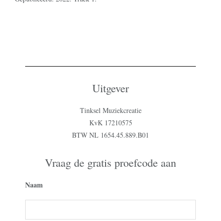
Uitgever
Tinksel Muziekcreatie
KvK 17210575
BTW NL 1654.45.889.B01
Vraag de gratis proefcode aan
Naam