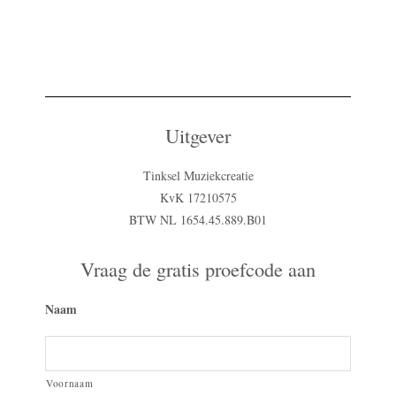
Uitgever
Tinksel Muziekcreatie
KvK 17210575
BTW NL 1654.45.889.B01
Vraag de gratis proefcode aan
Naam
Voornaam