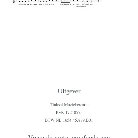
Uitgever
Tinksel Muziekcreatie
KvK 17210575
BTW NL 1654.45.889.B01
Vraag de gratis proefcode aan