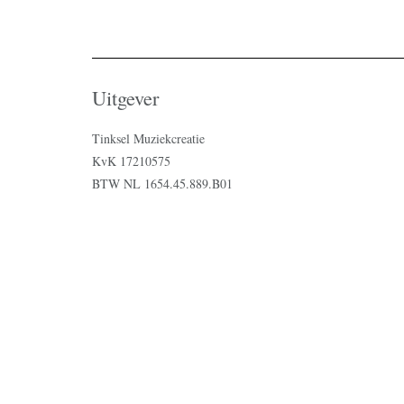
Uitgever
Tinksel Muziekcreatie
KvK 17210575
BTW NL 1654.45.889.B01