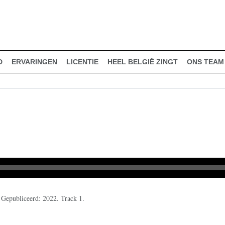
D
ERVARINGEN
LICENTIE
HEEL BELGIË ZINGT
ONS TEAM
Gepubliceerd: 2022. Track 1.