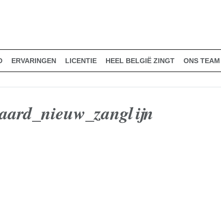
D
ERVARINGEN
LICENTIE
HEEL BELGIË ZINGT
ONS TEAM
aard_nieuw_zanglijn