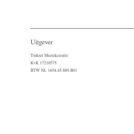
Uitgever
Tinksel Muziekcreatie
KvK 17210575
BTW NL 1654.45.889.B01