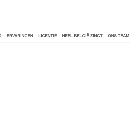
D
ERVARINGEN
LICENTIE
HEEL BELGIË ZINGT
ONS TEAM