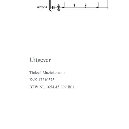
Uitgever
Tinksel Muziekcreatie
KvK 17210575
BTW NL 1654.45.889.B01