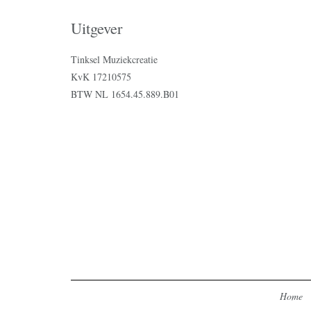
Uitgever
Tinksel Muziekcreatie
KvK 17210575
BTW NL 1654.45.889.B01
Home