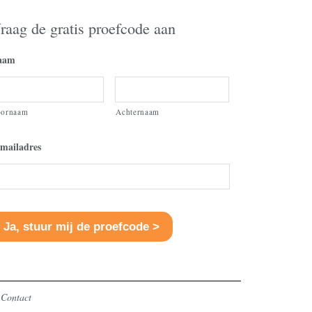
raag de gratis proefcode aan
aam
oornaam
Achternaam
mailadres
Contact