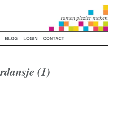
BLOG
LOGIN
CONTACT
dansje (1)