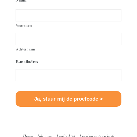
Voornaam
Achternaam
E-mailadres
Home
Inloggen
Liedjeslijst
Leerlijn notenschrift