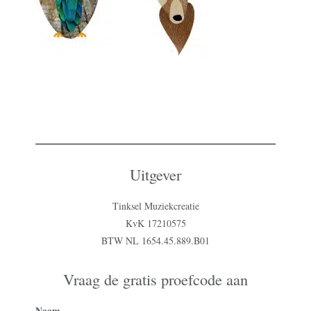
Uitgever
Tinksel Muziekcreatie
KvK 17210575
BTW NL 1654.45.889.B01
Vraag de gratis proefcode aan
Naam