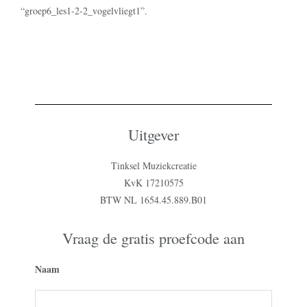
“groep6_les1-2-2_vogelvliegt1”.
Uitgever
Tinksel Muziekcreatie
KvK 17210575
BTW NL 1654.45.889.B01
Vraag de gratis proefcode aan
Naam