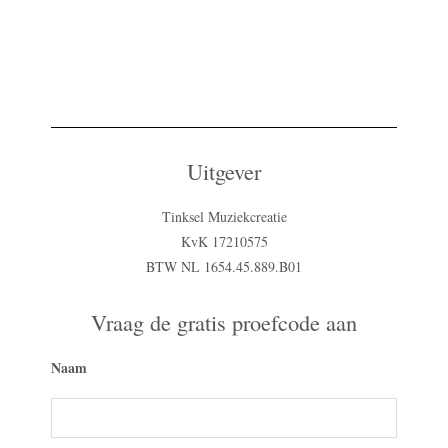
Uitgever
Tinksel Muziekcreatie
KvK 17210575
BTW NL 1654.45.889.B01
Vraag de gratis proefcode aan
Naam