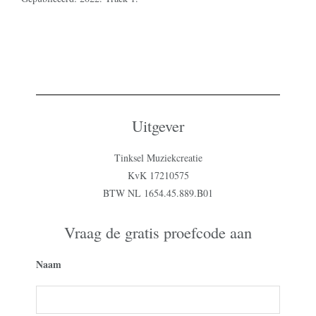
Uitgever
Tinksel Muziekcreatie
KvK 17210575
BTW NL 1654.45.889.B01
Vraag de gratis proefcode aan
Naam