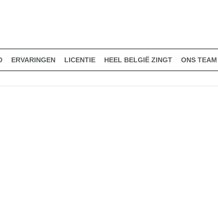
D
ERVARINGEN
LICENTIE
HEEL BELGIË ZINGT
ONS TEAM