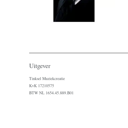
Uitgever
Tinksel Muziekcreatie
KvK 17210575
BTW NL 1654.45.889.B01