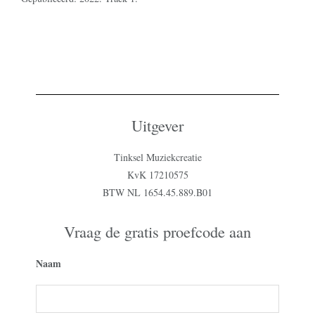
Uitgever
Tinksel Muziekcreatie
KvK 17210575
BTW NL 1654.45.889.B01
Vraag de gratis proefcode aan
Naam