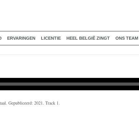
D
ERVARINGEN
LICENTIE
HEEL BELGIË ZINGT
ONS TEAM
al. Gepubliceerd: 2021. Track 1.