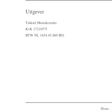
Uitgever
Tinksel Muziekcreatie
KvK 17210575
BTW NL 1654.45.889.B01
Home