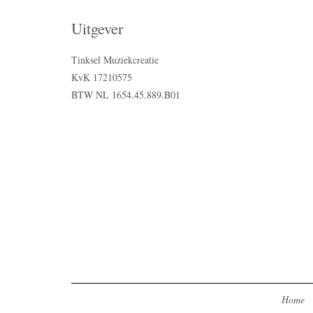
Uitgever
Tinksel Muziekcreatie
KvK 17210575
BTW NL 1654.45.889.B01
Home