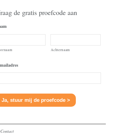
raag de gratis proefcode aan
aam
oornaam
Achternaam
mailadres
Contact