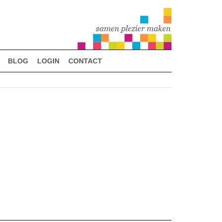
BLOG
LOGIN
CONTACT