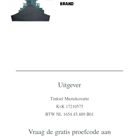
Uitgever
Tinksel Muziekcreatie
KvK 17210575
BTW NL 1654.45.889.B01
Vraag de gratis proefcode aan