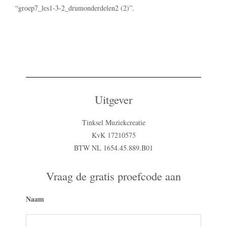
“groep7_les1-3-2_drumonderdelen2 (2)”.
Uitgever
Tinksel Muziekcreatie
KvK 17210575
BTW NL 1654.45.889.B01
Vraag de gratis proefcode aan
Naam