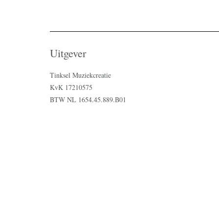
Uitgever
Tinksel Muziekcreatie
KvK 17210575
BTW NL 1654.45.889.B01