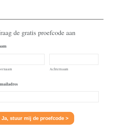
volume
te
verhogen
of
raag de gratis proefcode aan
te
verlagen.
aam
oornaam
Achternaam
mailadres