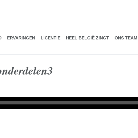
D
ERVARINGEN
LICENTIE
HEEL BELGIË ZINGT
ONS TEAM
onderdelen3