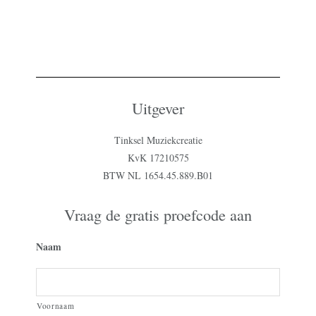
Uitgever
Tinksel Muziekcreatie
KvK 17210575
BTW NL 1654.45.889.B01
Vraag de gratis proefcode aan
Naam
Voornaam