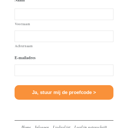
Voornaam
Achternaam
E-mailadres
Home
Inloggen
Liedjeslijst
Leerlijn notenschrift