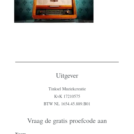
Uitgever
Tinksel Muziekcreatie
KvK 17210575
BTW NL 1654.45.889.B01
Vraag de gratis proefcode aan
Naam