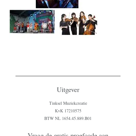
Uitgever
Tinksel Muziekcreatie
KvK 17210575
BTW NL 1654.45.889.B01
Vraag de gratis proefcode aan