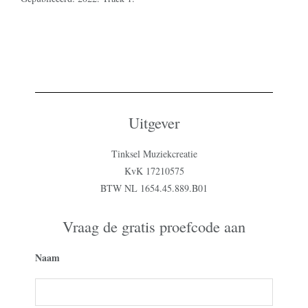
Uitgever
Tinksel Muziekcreatie
KvK 17210575
BTW NL 1654.45.889.B01
Vraag de gratis proefcode aan
Naam