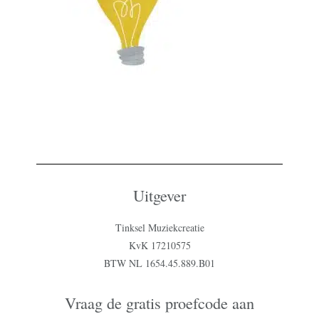
Uitgever
Tinksel Muziekcreatie
KvK 17210575
BTW NL 1654.45.889.B01
Vraag de gratis proefcode aan