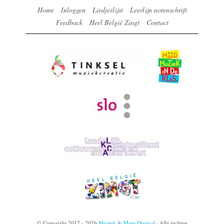
Home
Inloggen
Liedjeslijst
Leerlijn notenschrift
Feedback
Heel België Zingt
Contact
© Copyright 2017 - 2026
Muziek & Meer Digitaal
· Alle rechten