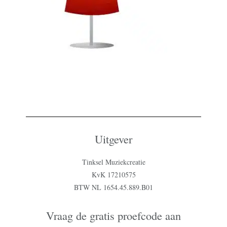
Uitgever
Tinksel Muziekcreatie
KvK 17210575
BTW NL 1654.45.889.B01
Vraag de gratis proefcode aan