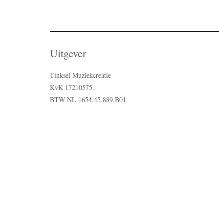
Uitgever
Tinksel Muziekcreatie
KvK 17210575
BTW NL 1654.45.889.B01