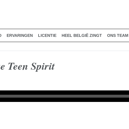
D
ERVARINGEN
LICENTIE
HEEL BELGIË ZINGT
ONS TEAM
e Teen Spirit