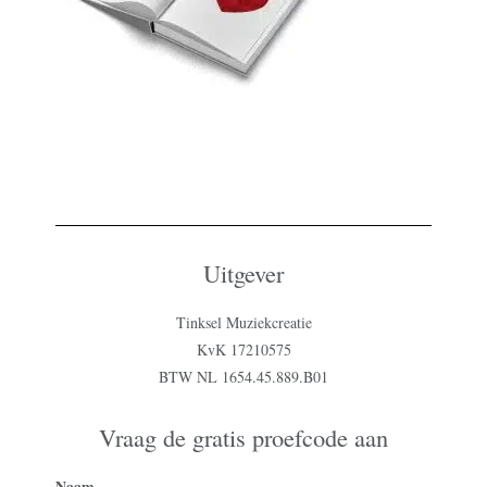
Uitgever
Tinksel Muziekcreatie
KvK 17210575
BTW NL 1654.45.889.B01
Vraag de gratis proefcode aan
Naam