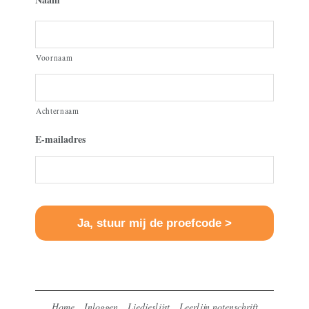
Voornaam
Achternaam
E-mailadres
Home
Inloggen
Liedjeslijst
Leerlijn notenschrift