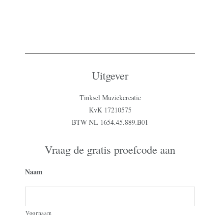
Uitgever
Tinksel Muziekcreatie
KvK 17210575
BTW NL 1654.45.889.B01
Vraag de gratis proefcode aan
Naam
Voornaam