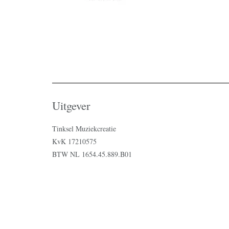
Uitgever
Tinksel Muziekcreatie
KvK 17210575
BTW NL 1654.45.889.B01