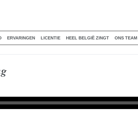
D
ERVARINGEN
LICENTIE
HEEL BELGIË ZINGT
ONS TEAM
ng