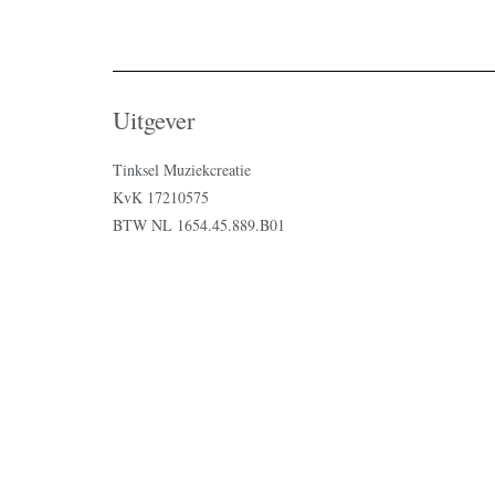
Uitgever
Tinksel Muziekcreatie
KvK 17210575
BTW NL 1654.45.889.B01