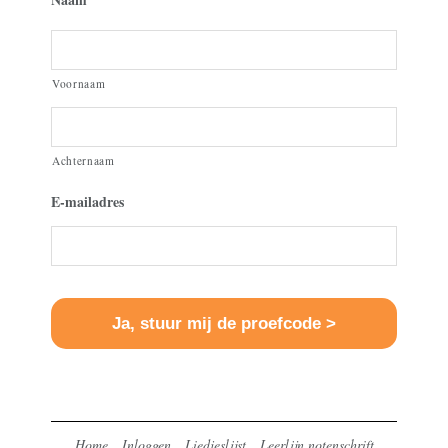
Voornaam
Achternaam
E-mailadres
Home
Inloggen
Liedjeslijst
Leerlijn notenschrift