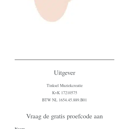
Uitgever
Tinksel Muziekcreatie
KvK 17210575
BTW NL 1654.45.889.B01
Vraag de gratis proefcode aan
Naam