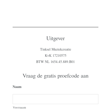
Uitgever
Tinksel Muziekcreatie
KvK 17210575
BTW NL 1654.45.889.B01
Vraag de gratis proefcode aan
Naam
Voornaam