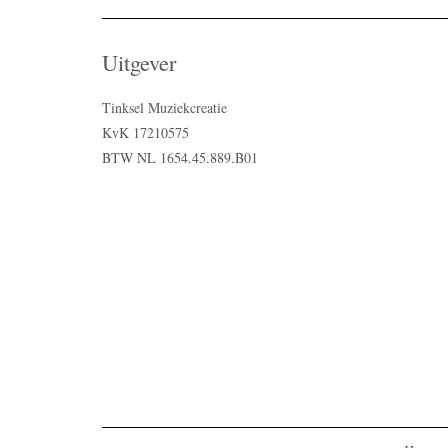
Uitgever
Tinksel Muziekcreatie
KvK 17210575
BTW NL 1654.45.889.B01