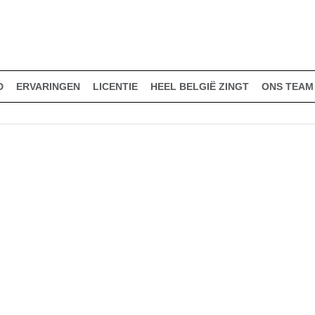
D
ERVARINGEN
LICENTIE
HEEL BELGIË ZINGT
ONS TEAM