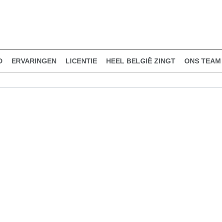
D
ERVARINGEN
LICENTIE
HEEL BELGIË ZINGT
ONS TEAM