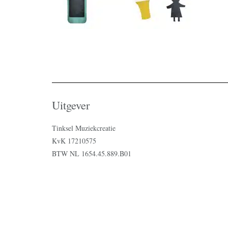
Uitgever
Tinksel Muziekcreatie
KvK 17210575
BTW NL 1654.45.889.B01