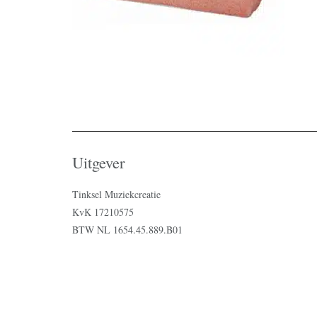
Uitgever
Tinksel Muziekcreatie
KvK 17210575
BTW NL 1654.45.889.B01