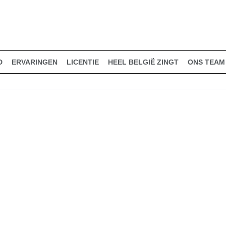
D
ERVARINGEN
LICENTIE
HEEL BELGIË ZINGT
ONS TEAM