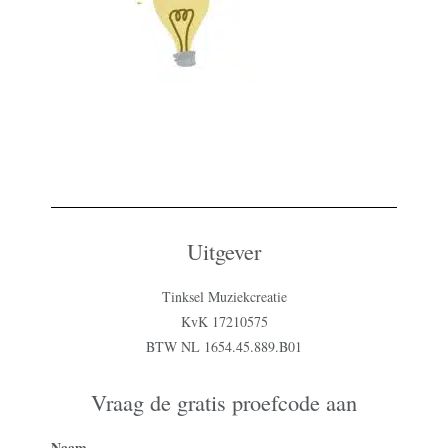
Uitgever
Tinksel Muziekcreatie
KvK 17210575
BTW NL 1654.45.889.B01
Vraag de gratis proefcode aan
Naam