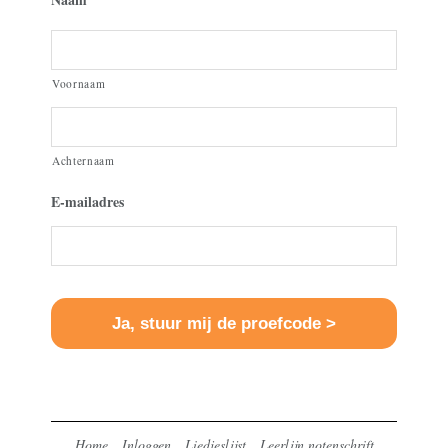
Voornaam
Achternaam
E-mailadres
Home
Inloggen
Liedjeslijst
Leerlijn notenschrift