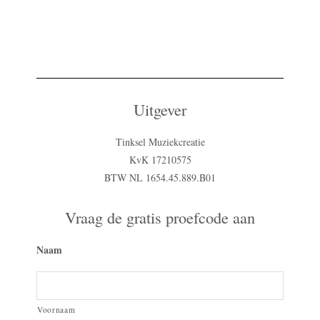
Uitgever
Tinksel Muziekcreatie
KvK 17210575
BTW NL 1654.45.889.B01
Vraag de gratis proefcode aan
Naam
Voornaam